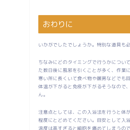
おわりに
いかがでしたでしょうか。特別な道具も
ちなみにどのタイミングで行うかについ
た数日後に風邪を引くことが多く、作業
寒い所に長くいて食べ物や暖房などでも
体温が下がると免疫が下がるそうなので
ん。
注意点としては、この入浴法を行うと体が
程度にとどめてください。目安として入浴
温度は高すぎると細胞を痛めてしまうの