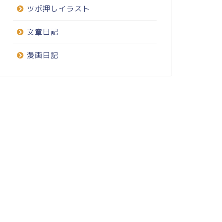
ツボ押しイラスト
文章日記
漫画日記