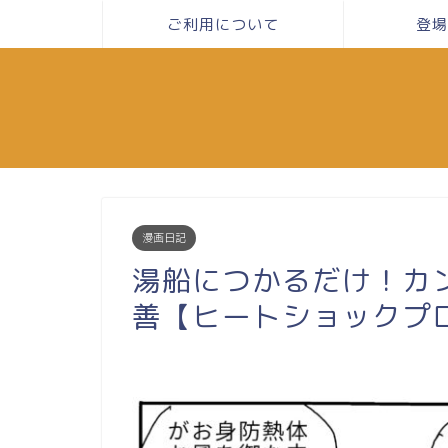
ご利用について
登場
漫画日記
湯船につかるだけ！カ
善【ヒートショックプロ