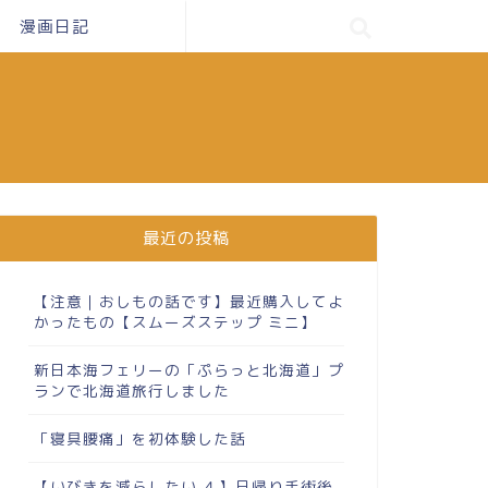
漫画日記
最近の投稿
【注意｜おしもの話です】最近購入してよ
かったもの【スムーズステップ ミニ】
新日本海フェリーの「ぷらっと北海道」プ
ランで北海道旅行しました
「寝具腰痛」を初体験した話
【いびきを減らしたい ４】日帰り手術後