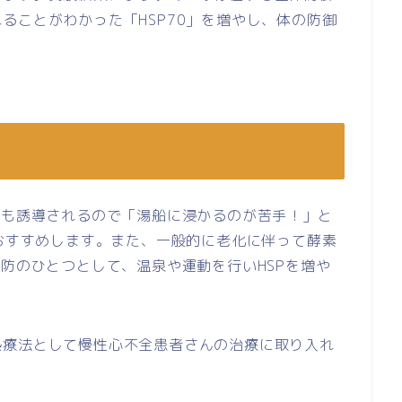
ることがわかった「HSP70」を増やし、体の防御
でも誘導されるので「湯船に浸かるのが苦手！」と
をおすすめします。また、一般的に老化に伴って酵素
予防のひとつとして、温泉や運動を行いHSPを増や
熱療法として慢性心不全患者さんの治療に取り入れ