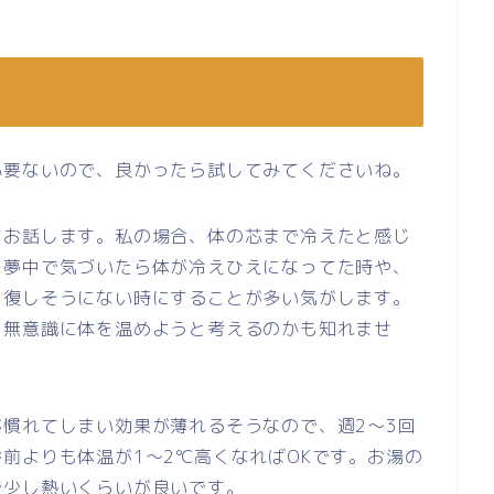
必要ないので、良かったら試してみてくださいね。
てお話します。私の場合、体の芯まで冷えたと感じ
に夢中で気づいたら体が冷えひえになってた時や、
回復しそうにない時にすることが多い気がします。
、無意識に体を温めようと考えるのかも知れませ
慣れてしまい効果が薄れるそうなので、週2～3回
前よりも体温が1～2℃高くなればOKです。お湯の
で少し熱いくらいが良いです。