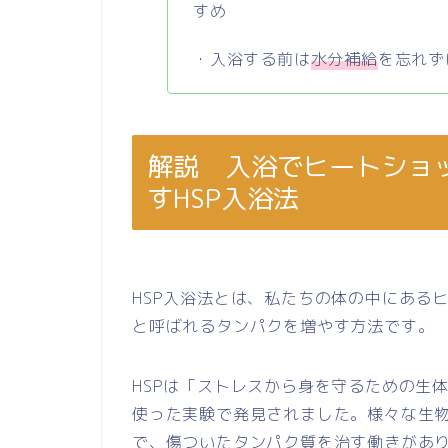
すめ
・入浴する前は
水分補給
を忘れず
解説 入浴でヒートショッ
すHSP入浴法
HSP入浴法とは、私たちの体の中にある
と呼ばれるタンパクを増やす方法です。
HSPは「ストレスから身を守るための生
使った実験で発見されました。様々な生
で、傷ついたタンパク質を治す働きがあ