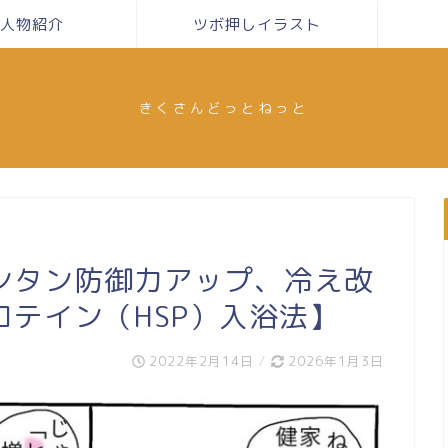
人物紹介
ツボ押しイラスト
きくさんどっとねっと
ンタン防御力アップ、冷え改
テイン（HSP）入浴法】
2022年2月14日
/
2026年1月3日