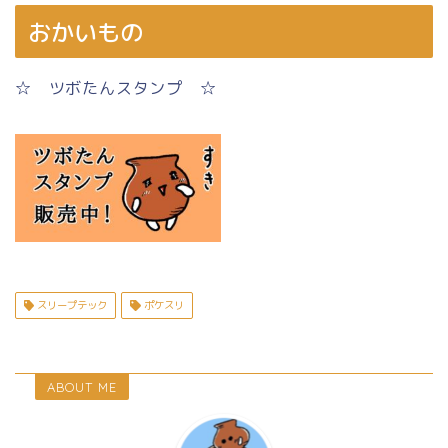
おかいもの
☆ ツボたんスタンプ ☆
スリープテック
ポケスリ
ABOUT ME