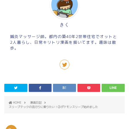
きく
鍼灸マッサージ師。都内の築40年2世帯住宅でオットと
2人暮らし、日常キリトリ漫画を描いてます。趣味は散
歩。
HOME
漫画日記
スリープテックの流行りに乗りたい！②ポケモンスリープ始めました