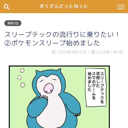
きくさんどっとねっと
漫画日記
スリープテックの流行りに乗りたい！
②ポケモンスリープ始めました
2025年4月15日
/
2026年1月3日