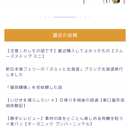
最近の投稿
【注意｜おしもの話です】最近購入してよかったもの【スム
ーズステップ ミニ】
新日本海フェリーの「ぷらっと北海道」プランで北海道旅行
しました
「寝具腰痛」を初体験した話
【いびきを減らしたい ４】日帰り手術後の経過【軟口蓋形成
術体験記】
【勝手にレビュー】素材の味をとことん楽しめる有機全粒ラ
イ麦パン【オーガニック プンパーニッケル】