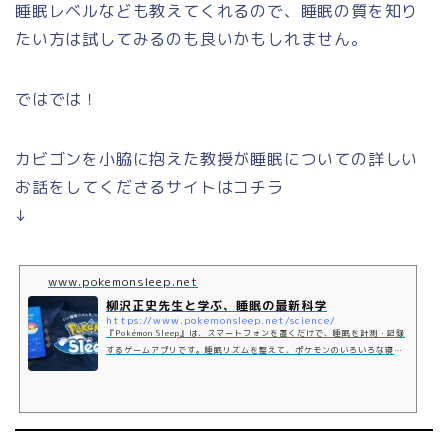
睡眠レベルなども教えてくれるので、睡眠の質を知り
たい方は試してみるのも良いかもしれません。
ではでは！
カビゴンを小脇に抱えた教授が睡眠についての詳しい
お話をしてくださるサイトはコチラ
↓
www.pokemonsleep.net
柳沢正史先生と学ぶ、睡眠の最新科学
https://www.pokemonsleep.net/science/
『Pokémon Sleep』は、スマートフォンを置くだけで、睡眠を計測・記録
するゲームアプリです。睡眠リズムを整えて、ポケモンのいろいろな寝顔
を見つけよう！